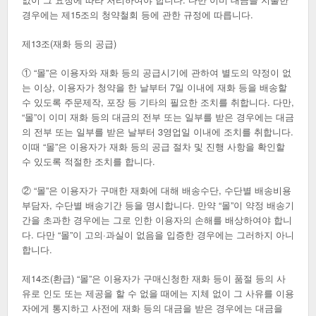
경우에는 제15조의 청약철회 등에 관한 규정에 따릅니다.
제13조(재화 등의 공급)
① “몰”은 이용자와 재화 등의 공급시기에 관하여 별도의 약정이 없
는 이상, 이용자가 청약을 한 날부터 7일 이내에 재화 등을 배송할
수 있도록 주문제작, 포장 등 기타의 필요한 조치를 취합니다. 다만,
“몰”이 이미 재화 등의 대금의 전부 또는 일부를 받은 경우에는 대금
의 전부 또는 일부를 받은 날부터 3영업일 이내에 조치를 취합니다.
이때 “몰”은 이용자가 재화 등의 공급 절차 및 진행 사항을 확인할
수 있도록 적절한 조치를 합니다.
② “몰”은 이용자가 구매한 재화에 대해 배송수단, 수단별 배송비용
부담자, 수단별 배송기간 등을 명시합니다. 만약 “몰”이 약정 배송기
간을 초과한 경우에는 그로 인한 이용자의 손해를 배상하여야 합니
다. 다만 “몰”이 고의·과실이 없음을 입증한 경우에는 그러하지 아니
합니다.
제14조(환급) “몰”은 이용자가 구매신청한 재화 등이 품절 등의 사
유로 인도 또는 제공을 할 수 없을 때에는 지체 없이 그 사유를 이용
자에게 통지하고 사전에 재화 등의 대금을 받은 경우에는 대금을