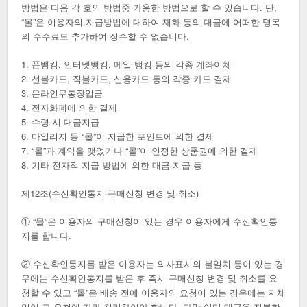
방법은 다음 각 호의 방법중 가용한 방법으로 할 수 있습니다. 단,
“몰”은 이용자의 지급방법에 대하여 재화 등의 대금에 어떠한 명목
의 수수료도 추가하여 징수할 수 없습니다.
1. 폰뱅킹, 인터넷뱅킹, 메일 뱅킹 등의 각종 계좌이체
2. 선불카드, 직불카드, 신용카드 등의 각종 카드 결제
3. 온라인무통장입금
4. 전자화폐에 의한 결제
5. 수령 시 대금지급
6. 마일리지 등 “몰”이 지급한 포인트에 의한 결제
7. “몰”과 계약을 맺었거나 “몰”이 인정한 상품권에 의한 결제
8. 기타 전자적 지급 방법에 의한 대금 지급 등
제12조(수신확인통지·구매신청 변경 및 취소)
① “몰”은 이용자의 구매신청이 있는 경우 이용자에게 수신확인통
지를 합니다.
② 수신확인통지를 받은 이용자는 의사표시의 불일치 등이 있는 경
우에는 수신확인통지를 받은 후 즉시 구매신청 변경 및 취소를 요
청할 수 있고 “몰”은 배송 전에 이용자의 요청이 있는 경우에는 지체
없이 그 요청에 따라 처리하여야 합니다. 다만 이미 대금을 지불한