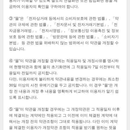
용자가 이해할 수 있도록 별도의 연결화면 또는 팝업화면 등을 제
공하여 이용자의 확인을 구하여야 합니다.
③ “몰”은 「전자상거래 등에서의 소비자보호에 관한 법률」, 「약
관의 규제에 관한 법률」, 「전자문서 및 전자거래기본법」, 「전
자금융거래법」, 「전자서명법」, 「정보통신망 이용촉진 및 정보
보호 등에 관한 법률」, 「방문판매 등에 관한 법률」, 「소비자기
본법」 등 관련 법을 위배하지 않는 범위에서 이 약관을 개정할 수
있습니다.
④ “몰”이 약관을 개정할 경우에는 적용일자 및 개정사유를 명시하
여 현행약관과 함께 몰의 초기화면에 그 적용일자 7일 이전부터 적
용일자 전일까지 공지합니다.
다만, 이용자에게 불리하게 약관내용을 변경하는 경우에는 최소한
30일 이상의 사전 유예기간을 두고 공지합니다. 이 경우 "몰“은 개
정 전 내용과 개정 후 내용을 명확하게 비교하여 이용자가 알기 쉽
도록 표시합니다.
⑤ “몰”이 약관을 개정할 경우에는 그 개정약관은 그 적용일자 이후
에 체결되는 계약에만 적용되고 그 이전에 이미 체결된 계약에 대
해서는 개정 전의 약관조항이 그대로 적용됩니다. 다만 이미 계약
을 체결한 이용자가 개정약관 조항의 적용을 받기를 원하는 뜻을