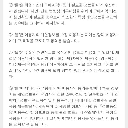
② “몰”은 회원가입시 구매계약이행에 필요한 정보를 미리 수집하
지 않습니다. 다만, 관련 법령상 의무이행을 위하여 구매계약 이전
에 본인확인이 필요한 경우로서 최소한의 특정 개인정보를 수집하
는 경우에는 그러하지 아니합니다.
③ “몰”은 이용자의 개인정보를 수집·이용하는 때에는 당해 이용자
에게 그 목적을 고지하고 동의를 받습니다.
④ “몰”은 수집된 개인정보를 목적외의 용도로 이용할 수 없으며, 새
로운 이용목적이 발생한 경우 또는 제3자에게 제공하는 경우에는
이용·제공단계에서 당해 이용자에게 그 목적을 고지하고 동의를 받
습니다. 다만, 관련 법령에 달리 정함이 있는 경우에는 예외로 합니
다.
⑤ “몰”이 제3항과 제4항에 의해 이용자의 동의를 받아야 하는 경우
에는 개인정보관리 책임자의 신원(소속, 성명 및 전화번호, 기타 연
락처), 정보의 수집목적 및 이용목적, 제3자에 대한 정보제공 관련
사항(제공받은자, 제공목적 및 제공할 정보의 내용) 등 「정보통신
망 이용촉진 및 정보보호 등에 관한 법률」 제22조제2항이 규정한
사항을 미리 명시하거나 고지해야 하며 이용자는 언제든지 이 동의
를 철회할 수 있습니다.