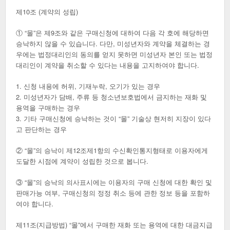
제10조 (계약의 성립)
① “몰”은 제9조와 같은 구매신청에 대하여 다음 각 호에 해당하면
승낙하지 않을 수 있습니다. 다만, 미성년자와 계약을 체결하는 경
우에는 법정대리인의 동의를 얻지 못하면 미성년자 본인 또는 법정
대리인이 계약을 취소할 수 있다는 내용을 고지하여야 합니다.
1. 신청 내용에 허위, 기재누락, 오기가 있는 경우
2. 미성년자가 담배, 주류 등 청소년보호법에서 금지하는 재화 및
용역을 구매하는 경우
3. 기타 구매신청에 승낙하는 것이 “몰” 기술상 현저히 지장이 있다
고 판단하는 경우
② “몰”의 승낙이 제12조제1항의 수신확인통지형태로 이용자에게
도달한 시점에 계약이 성립한 것으로 봅니다.
③ “몰”의 승낙의 의사표시에는 이용자의 구매 신청에 대한 확인 및
판매가능 여부, 구매신청의 정정 취소 등에 관한 정보 등을 포함하
여야 합니다.
제11조(지급방법) “몰”에서 구매한 재화 또는 용역에 대한 대금지급