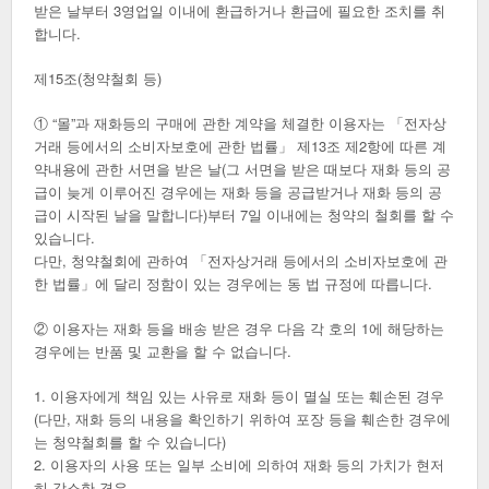
받은 날부터 3영업일 이내에 환급하거나 환급에 필요한 조치를 취
합니다.
제15조(청약철회 등)
① “몰”과 재화등의 구매에 관한 계약을 체결한 이용자는 「전자상
거래 등에서의 소비자보호에 관한 법률」 제13조 제2항에 따른 계
약내용에 관한 서면을 받은 날(그 서면을 받은 때보다 재화 등의 공
급이 늦게 이루어진 경우에는 재화 등을 공급받거나 재화 등의 공
급이 시작된 날을 말합니다)부터 7일 이내에는 청약의 철회를 할 수
있습니다.
다만, 청약철회에 관하여 「전자상거래 등에서의 소비자보호에 관
한 법률」에 달리 정함이 있는 경우에는 동 법 규정에 따릅니다.
② 이용자는 재화 등을 배송 받은 경우 다음 각 호의 1에 해당하는
경우에는 반품 및 교환을 할 수 없습니다.
1. 이용자에게 책임 있는 사유로 재화 등이 멸실 또는 훼손된 경우
(다만, 재화 등의 내용을 확인하기 위하여 포장 등을 훼손한 경우에
는 청약철회를 할 수 있습니다)
2. 이용자의 사용 또는 일부 소비에 의하여 재화 등의 가치가 현저
히 감소한 경우