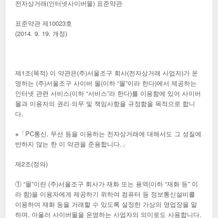
전자상거래(인터넷사이버몰) 표준약관
표준약관 제10023호
(2014. 9. 19. 개정)
제1조(목적) 이 약관은(주)서울조구 회사(전자상거래 사업자)가 운
영하는 (주)서울조구 사이버 몰(이하 “몰”이라 한다)에서 제공하는
인터넷 관련 서비스(이하 “서비스”라 한다)를 이용함에 있어 사이버
몰과 이용자의 권리·의무 및 책임사항을 규정함을 목적으로 합니
다.
※「PC통신, 무선 등을 이용하는 전자상거래에 대해서도 그 성질에
반하지 않는 한 이 약관을 준용합니다.」
제2조(정의)
① “몰”이란 (주)서울조구 회사가 재화 또는 용역(이하 “재화 등” 이
라 함)을 이용자에게 제공하기 위하여 컴퓨터 등 정보통신설비를
이용하여 재화 등을 거래할 수 있도록 설정한 가상의 영업장을 말
하며, 아울러 사이버몰을 운영하는 사업자의 의미로도 사용합니다.