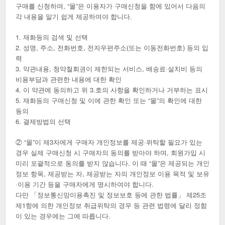
구매를 신청하며, “몰”은 이용자가 구매신청을 함에 있어서 다음의
각 내용을 알기 쉽게 제공하여야 합니다.
1. 재화등의 검색 및 선택
2. 성명, 주소, 전화번호, 전자우편주소(또는 이동전화번호) 등의 입
력
3. 약관내용, 청약철회권이 제한되는 서비스, 배송료·설치비 등의
비용부담과 관련한 내용에 대한 확인
4. 이 약관에 동의하고 위 3.호의 사항을 확인하거나 거부하는 표시
5. 재화등의 구매신청 및 이에 관한 확인 또는 “몰”의 확인에 대한
동의
6. 결제방법의 선택
② “몰”이 제3자에게 구매자 개인정보를 제공·위탁할 필요가 있는
경우 실제 구매신청 시 구매자의 동의를 받아야 하며, 회원가입 시
미리 포괄적으로 동의를 받지 않습니다. 이 때 “몰”은 제공되는 개인
정보 항목, 제공받는 자, 제공받는 자의 개인정보 이용 목적 및 보유
·이용 기간 등을 구매자에게 명시하여야 합니다.
다만 「정보통신망이용촉진 및 정보보호 등에 관한 법률」 제25조
제1항에 의한 개인정보 취급위탁의 경우 등 관련 법령에 달리 정함
이 있는 경우에는 그에 따릅니다.