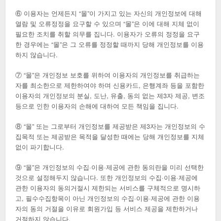
⑥ 이용자는 언제든지 “몰”이 가지고 있는 자신의 개인정보에 대해
열람 및 오류정정을 요구할 수 있으며 “몰”은 이에 대해 지체 없이
필요한 조치를 취할 의무를 집니다. 이용자가 오류의 정정을 요구
한 경우에는 “몰”은 그 오류를 정정할 때까지 당해 개인정보를 이용
하지 않습니다.
⑦ “몰”은 개인정보 보호를 위하여 이용자의 개인정보를 취급하는
자를 최소한으로 제한하여야 하며 신용카드, 은행계좌 등을 포함한
이용자의 개인정보의 분실, 도난, 유출, 동의 없는 제3자 제공, 변조
등으로 인한 이용자의 손해에 대하여 모든 책임을 집니다.
⑧ “몰” 또는 그로부터 개인정보를 제공받은 제3자는 개인정보의 수
집목적 또는 제공받은 목적을 달성한 때에는 당해 개인정보를 지체
없이 파기합니다.
⑨ “몰”은 개인정보의 수집·이용·제공에 관한 동의란을 미리 선택한
것으로 설정해두지 않습니다. 또한 개인정보의 수집·이용·제공에
관한 이용자의 동의거절시 제한되는 서비스를 구체적으로 명시하
고, 필수수집항목이 아닌 개인정보의 수집·이용·제공에 관한 이용
자의 동의 거절을 이유로 회원가입 등 서비스 제공을 제한하거나
거절하지 않습니다.