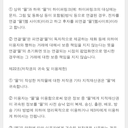
① 상위 “몰”과 하위 “몰”이 하이퍼링크(예: 하이퍼링크의 대상에는
문자, 그림 및 동화상 등이 포함됨)방식 등으로 연결된 경우, 전자를
연결 “몰”(웹 사이트)이라고 하고 후자를 피연결 “몰”(웹사이트)이라
고 합니다.
② 연결“몰”은 피연결“몰”이 독자적으로 제공하는 재화 등에 의하여
이용자와 행하는 거래에 대해서 보증 책임을 지지 않는다는 뜻을
연결“몰”의 초기화면 또는 연결되는 시점의 팝업화면으로 명시한
경우에는 그 거래에 대한 보증 책임을 지지 않습니다.
제22조(저작권의 귀속 및 이용제한)
① “몰“이 작성한 저작물에 대한 저작권 기타 지적재산권은 ”몰“에
귀속합니다.
② 이용자는 “몰”을 이용함으로써 얻은 정보 중 “몰”에게 지적재산권
이 귀속된 정보를 “몰”의 사전 승낙 없이 복제, 송신, 출판, 배포, 방
송 기타 방법에 의하여 영리목적으로 이용하거나 제3자에게 이용하
게 하여서는 안됩니다.
③ “몰”은 약정에 따라 이용자에게 귀속된 저작권을 사용하는 경우