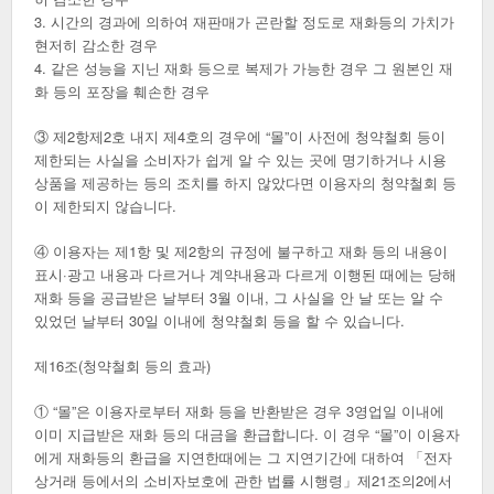
3. 시간의 경과에 의하여 재판매가 곤란할 정도로 재화등의 가치가
현저히 감소한 경우
4. 같은 성능을 지닌 재화 등으로 복제가 가능한 경우 그 원본인 재
화 등의 포장을 훼손한 경우
③ 제2항제2호 내지 제4호의 경우에 “몰”이 사전에 청약철회 등이
제한되는 사실을 소비자가 쉽게 알 수 있는 곳에 명기하거나 시용
상품을 제공하는 등의 조치를 하지 않았다면 이용자의 청약철회 등
이 제한되지 않습니다.
④ 이용자는 제1항 및 제2항의 규정에 불구하고 재화 등의 내용이
표시·광고 내용과 다르거나 계약내용과 다르게 이행된 때에는 당해
재화 등을 공급받은 날부터 3월 이내, 그 사실을 안 날 또는 알 수
있었던 날부터 30일 이내에 청약철회 등을 할 수 있습니다.
제16조(청약철회 등의 효과)
① “몰”은 이용자로부터 재화 등을 반환받은 경우 3영업일 이내에
이미 지급받은 재화 등의 대금을 환급합니다. 이 경우 “몰”이 이용자
에게 재화등의 환급을 지연한때에는 그 지연기간에 대하여 「전자
상거래 등에서의 소비자보호에 관한 법률 시행령」제21조의2에서