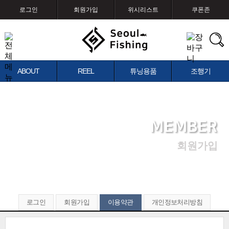
로그인
회원가입
위시리스트
쿠폰존
ABOUT
REEL
튜닝용품
조행기
MEMBER
회원가입
로그인
회원가입
이용약관
개인정보처리방침