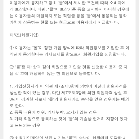
이용자에게 통지하고 당초 “몰”에서 제시한 조건에 따라 소비자에
게 보상합니다. 다만, “몰”이 보상기준 등을 고지하지 아니한 경우에
는 이용자들의 마일리지 또는 적립금 등을 “몰”에서 통용되는 통화
가치에 상응하는 현물 또는 현금으로 이용자에게 지급합니다.
제6조(회원가입)
① 이용자는 “몰”이 정한 가입 양식에 따라 회원정보를 기입한 후 이
약관에 동의한다는 의사표시를 함으로서 회원가입을 신청합니다.
② “몰”은 제1항과 같이 회원으로 가입할 것을 신청한 이용자 중 다
음 각 호에 해당하지 않는 한 회원으로 등록합니다.
1. 가입신청자가 이 약관 제7조제3항에 의하여 이전에 회원자격을
상실한 적이 있는 경우, 다만 제7조제3항에 의한 회원자격 상실 후
3년이 경과한 자로서 “몰”의 회원재가입 승낙을 얻은 경우에는 예외
로 한다.
2. 등록 내용에 허위, 기재누락, 오기가 있는 경우
3. 기타 회원으로 등록하는 것이 “몰”의 기술상 현저히 지장이 있다
고 판단되는 경우
③ 회원가입계약의 성립 시기는 “몰”의 승낙이 회원에게 도달한 시