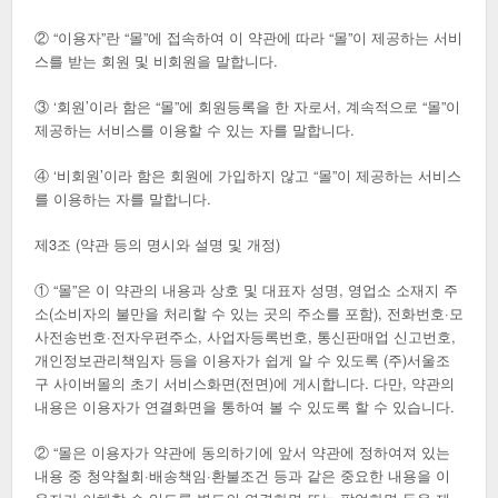
② “이용자”란 “몰”에 접속하여 이 약관에 따라 “몰”이 제공하는 서비
스를 받는 회원 및 비회원을 말합니다.
③ ‘회원’이라 함은 “몰”에 회원등록을 한 자로서, 계속적으로 “몰”이
제공하는 서비스를 이용할 수 있는 자를 말합니다.
④ ‘비회원’이라 함은 회원에 가입하지 않고 “몰”이 제공하는 서비스
를 이용하는 자를 말합니다.
제3조 (약관 등의 명시와 설명 및 개정)
① “몰”은 이 약관의 내용과 상호 및 대표자 성명, 영업소 소재지 주
소(소비자의 불만을 처리할 수 있는 곳의 주소를 포함), 전화번호·모
사전송번호·전자우편주소, 사업자등록번호, 통신판매업 신고번호,
개인정보관리책임자 등을 이용자가 쉽게 알 수 있도록 (주)서울조
구 사이버몰의 초기 서비스화면(전면)에 게시합니다. 다만, 약관의
내용은 이용자가 연결화면을 통하여 볼 수 있도록 할 수 있습니다.
② “몰은 이용자가 약관에 동의하기에 앞서 약관에 정하여져 있는
내용 중 청약철회·배송책임·환불조건 등과 같은 중요한 내용을 이